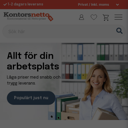
1-2 dagars leverans
Fri frakt över 995 kr
Sök här
Allt för din
arbetsplats
Låga priser med snabb och
trygg leverans.
Populärt just nu