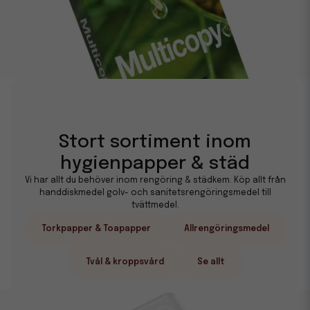
Stort sortiment inom
hygienpapper & städ
Vi har allt du behöver inom rengöring & städkem. Köp allt från
handdiskmedel golv- och sanitetsrengöringsmedel till
tvättmedel.
Torkpapper & Toapapper
Allrengöringsmedel
Tvål & kroppsvård
Se allt