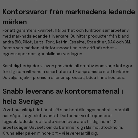
Kontorsvaror från marknadens ledande
märken
För att garantera kvalitet, hållbarhet och funktion samarbetar vi
med marknadsledande tillverkare. Du hittar produkter från bland
andra BIC, Pilot, Leitz, Tork, Katrin, Esselte, Staedtler, DAX och 3M.
Dessa varumärken står för innovation och driftsäkerhet –
egenskaper som gör skillnad i vardagen.
Samtidigt erbjuder vi även prisvärda alternativ inom varje kategori
för dig som vill handla smart utan att kompromissa med funktion.
Du väljer själv – premium eller prispressat, båda finns hos oss.
Snabb leverans av kontorsmaterial i
hela Sverige
Vi vet hur viktigt det är att få sina beställningar snabbt – särskilt
när något tagit slut oväntat. Därför har vi ett optimerat
logistikflöde där de flesta varor levereras till dig inom 1–2
arbetsdagar. Oavsett om du befinner dig i Malmö, Stockholm,
Kiruna eller på en mindre ort – vi levererar till dig.