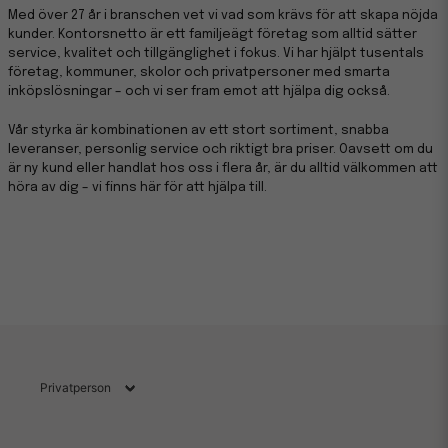
Med över 27 år i branschen vet vi vad som krävs för att skapa nöjda
kunder. Kontorsnetto är ett familjeägt företag som alltid sätter
service, kvalitet och tillgänglighet i fokus. Vi har hjälpt tusentals
företag, kommuner, skolor och privatpersoner med smarta
inköpslösningar – och vi ser fram emot att hjälpa dig också.
Vår styrka är kombinationen av ett stort sortiment, snabba
leveranser, personlig service och riktigt bra priser. Oavsett om du
är ny kund eller handlat hos oss i flera år, är du alltid välkommen att
höra av dig – vi finns här för att hjälpa till.