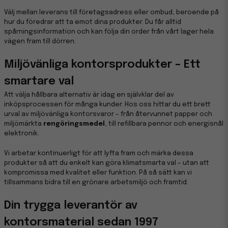
Välj mellan leverans till företagsadress eller ombud, beroende på
hur du föredrar att ta emot dina produkter. Du får alltid
spårningsinformation och kan följa din order från vårt lager hela
vägen fram till dörren.
Miljövänliga kontorsprodukter – Ett
smartare val
Att välja hållbara alternativ är idag en självklar del av
inköpsprocessen för många kunder. Hos oss hittar du ett brett
urval av miljövänliga kontorsvaror – från återvunnet papper och
miljömärkta
rengöringsmedel
, till refillbara pennor och energisnål
elektronik.
Vi arbetar kontinuerligt för att lyfta fram och märka dessa
produkter så att du enkelt kan göra klimatsmarta val – utan att
kompromissa med kvalitet eller funktion. På så sätt kan vi
tillsammans bidra till en grönare arbetsmiljö och framtid.
Din trygga leverantör av
kontorsmaterial sedan 1997