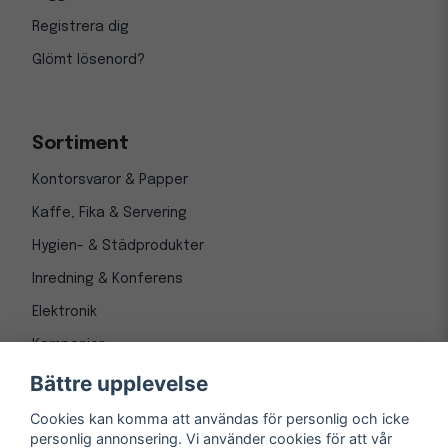
Registrera dig
Glömt lösenord?
Sortiment
Kontorsvaror & Papper
Kaffe, Fika & Servering
Hygien- & Städprodukter
Inredning & Konferens
Elektronik
Kampanjer
Bättre upplevelse
Cookies kan komma att användas för personlig och icke
personlig annonsering. Vi använder cookies för att vår