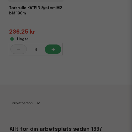
Torkrulle KATRIN System M2
blå 130m
236,25 kr
i lager
-
+
Allt för din arbetsplats sedan 1997