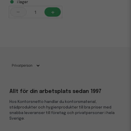
i lager
-
+
Allt för din arbetsplats sedan 1997
Hos Kontorsnetto handlar du kontorsmaterial,
städprodukter och hygienprodukter till bra priser med
snabba leveranser till företag och privatpersoner i hela
Sverige.