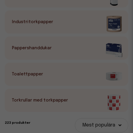
en helhetslösning som underlättar vardagen.
Industritorkpapper
Pappershanddukar
Toalettpapper
Torkrullar med torkpapper
223 produkter
Mest populära