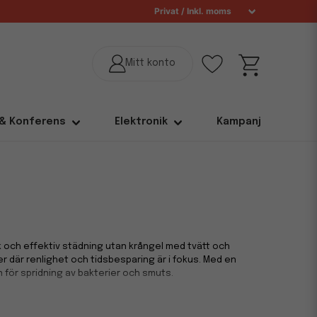
 & Konferens
Elektronik
Kampanj
sk och effektiv städning utan krångel med tvätt och
er där renlighet och tidsbesparing är i fokus. Med en
 för spridning av bakterier och smuts.