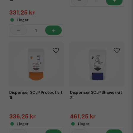
-
+
331,25 kr
i lager
-
+
Dispenser SCJP Protect vit
Dispenser SCJP Shower vit
1L
2L
336,25 kr
461,25 kr
i lager
i lager