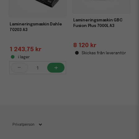
Lamineringsmaskin GBC
Lamineringsmaskin Dahle
Fusion Plus 7000L A3
70203 A3
8 120 kr
1 243,75 kr
Skickas från leverantör
i lager
-
+