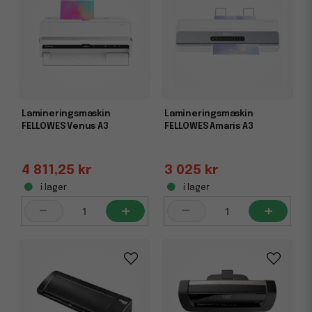
Lamineringsmaskin
Lamineringsmaskin
FELLOWES Venus A3
FELLOWES Amaris A3
4 811,25 kr
3 025 kr
i lager
i lager
-
+
-
+