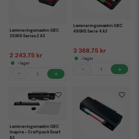
Lamineringsmaskin GBC
Lamineringsmaskin GBC
480HS Serie 4 A3
250HS Series 2 A3
3 368,75 kr
2 243,75 kr
i lager
i lager
-
+
-
+
Lamineringsmaskin GBC
Inspire+ Craftpack Svart
A3