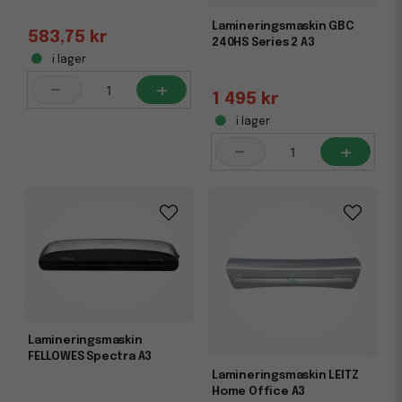
Lamineringsmaskin GBC
583,75 kr
240HS Series 2 A3
i lager
-
+
1 495 kr
i lager
-
+
Lamineringsmaskin
FELLOWES Spectra A3
Lamineringsmaskin LEITZ
Home Office A3