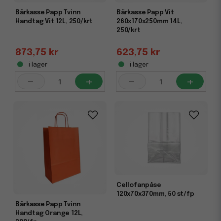
Bärkasse Papp Tvinn
Bärkasse Papp Vit
Handtag Vit 12L, 250/krt
260x170x250mm 14L,
250/krt
873,75 kr
623,75 kr
i lager
i lager
-
+
-
+
Cellofanpåse
120x70x370mm, 50 st/fp
Bärkasse Papp Tvinn
Handtag Orange 12L,