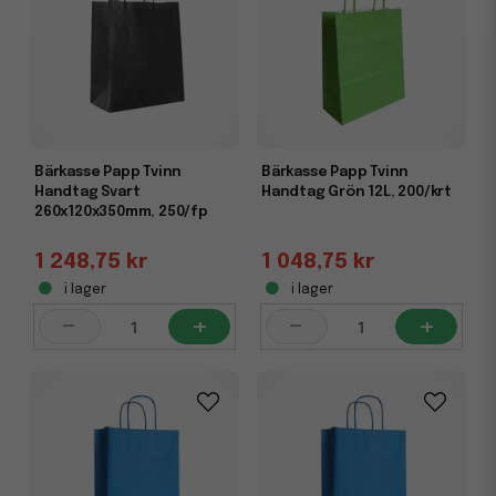
Bärkasse Papp Tvinn
Bärkasse Papp Tvinn
Handtag Svart
Handtag Grön 12L, 200/krt
260x120x350mm, 250/fp
1 248,75 kr
1 048,75 kr
i lager
i lager
-
+
-
+