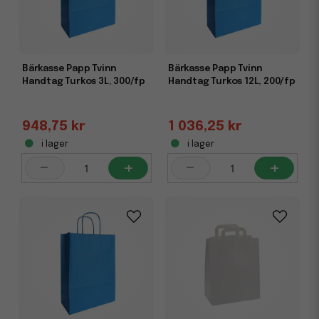
Bärkasse Papp Tvinn
Bärkasse Papp Tvinn
Handtag Turkos 3L, 300/fp
Handtag Turkos 12L, 200/fp
948,75 kr
1 036,25 kr
i lager
i lager
-
+
-
+