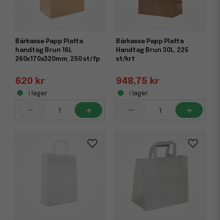
Bärkasse Papp Platta
Bärkasse Papp Platta
handtag Brun 16L
Handtag Brun 30L, 225
260x170x320mm, 250 st/fp
st/krt
620 kr
948,75 kr
i lager
i lager
-
+
-
+