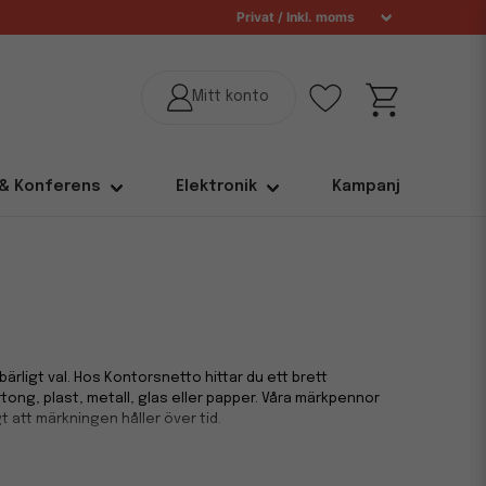
 & Konferens
Elektronik
Kampanj
rligt val. Hos Kontorsnetto hittar du ett brett
ong, plast, metall, glas eller papper. Våra märkpennor
t att märkningen håller över tid.