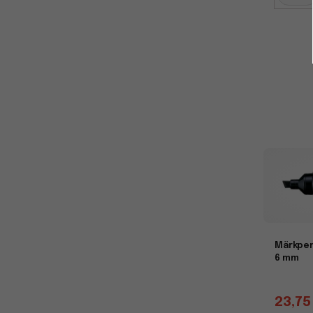
Märkpen
6 mm
23,75