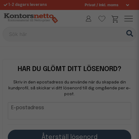
1-2 dagars leverans
Fri frakt över 995 kr
Sök här
HAR DU GLÖMT DITT LÖSENORD?
Skriv in den epostadress du använde när du skapade din
kundprofil, så skickar vi ditt lösenord till dig omgående per e-
post.
E-postadress
E-postadress
Återställ lösenord