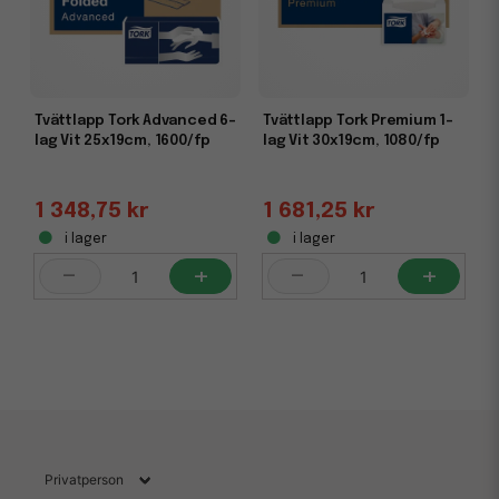
Tvättlapp Tork Advanced 6-
Tvättlapp Tork Premium 1-
lag Vit 25x19cm, 1600/fp
lag Vit 30x19cm, 1080/fp
1 348,75 kr
1 681,25 kr
i lager
i lager
-
+
-
+