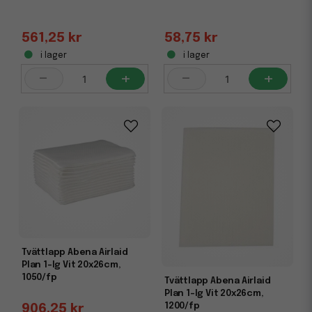
561,25 kr
58,75 kr
i lager
i lager
-
+
-
+
Tvättlapp Abena Airlaid
Plan 1-lg Vit 20x26cm,
1050/fp
Tvättlapp Abena Airlaid
Plan 1-lg Vit 20x26cm,
1200/fp
906,25 kr