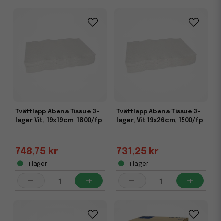
Tvättlapp Abena Tissue 3-
Tvättlapp Abena Tissue 3-
lager Vit, 19x19cm, 1800/fp
lager, Vit 19x26cm, 1500/fp
748,75 kr
731,25 kr
i lager
i lager
-
+
-
+