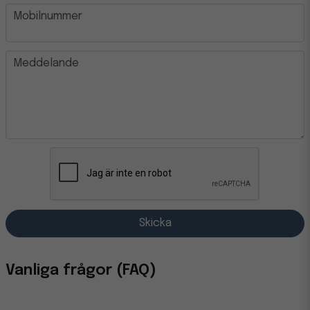
phone
Mobilnummer
message
Meddelande
Skicka
Vanliga frågor (FAQ)