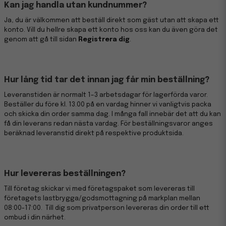
Kan jag handla utan kundnummer?
Ja, du är välkommen att beställ direkt som gäst utan att skapa ett
konto. Vill du hellre skapa ett konto hos oss kan du även göra det
genom att gå till sidan
Registrera dig
.
Hur lång tid tar det innan jag får min beställning?
Leveranstiden är normalt 1–3 arbetsdagar för lagerförda varor.
Beställer du före kl. 13.00 på en vardag hinner vi vanligtvis packa
och skicka din order samma dag. I många fall innebär det att du kan
få din leverans redan nästa vardag. För beställningsvaror anges
beräknad leveranstid direkt på respektive produktsida.
Hur levereras beställningen?
Till företag skickar vi med företagspaket som levereras till
företagets lastbrygga/godsmottagning på markplan mellan
08:00-17:00. Till dig som privatperson levereras din order till ett
ombud i din närhet.