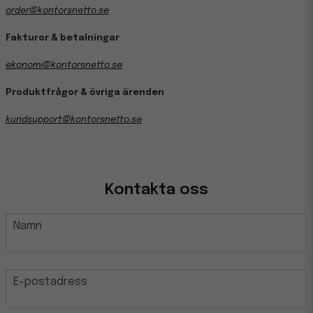
order@kontorsnetto.se
Fakturor & betalningar
ekonomi@kontorsnetto.se
Produktfrågor & övriga ärenden
kundsupport@kontorsnetto.se
Kontakta oss
name
Namn
email
E-postadress