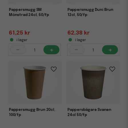
Pappersmugg SW
Pappersmugg Duni Brun
Mönstrad 24cl, 50/fp
12cl, 50/fp
61,25 kr
62,38 kr
i lager
i lager
-
+
-
+
Pappersmugg Brun 20cl,
Pappersbägare Svanen
100/fp
24cl 50/fp