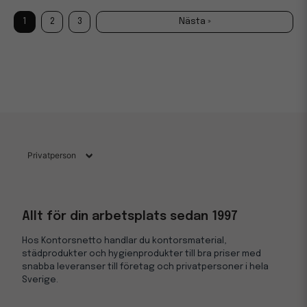
1
2
3
Nästa »
Allt för din arbetsplats sedan 1997
Hos Kontorsnetto handlar du kontorsmaterial,
städprodukter och hygienprodukter till bra priser med
snabba leveranser till företag och privatpersoner i hela
Sverige.