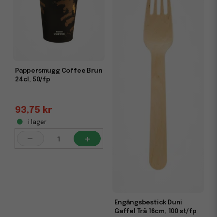
Pappersmugg Coffee Brun
24cl, 50/fp
93,75 kr
i lager
-
+
Engångsbestick Duni
Gaffel Trä 16cm, 100 st/fp