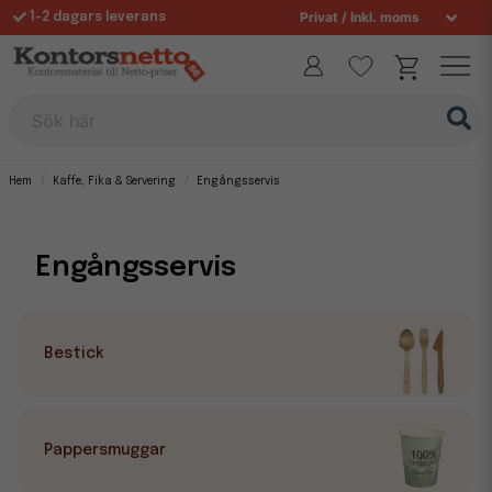
Fri frakt över 995 kr
Sök här
Hem
Kaffe, Fika & Servering
Engångsservis
Engångsservis
Bestick
Pappersmuggar