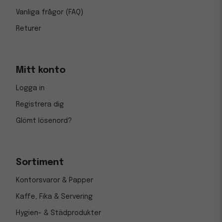
Vanliga frågor (FAQ)
Returer
Mitt konto
Logga in
Registrera dig
Glömt lösenord?
Sortiment
Kontorsvaror & Papper
Kaffe, Fika & Servering
Hygien- & Städprodukter