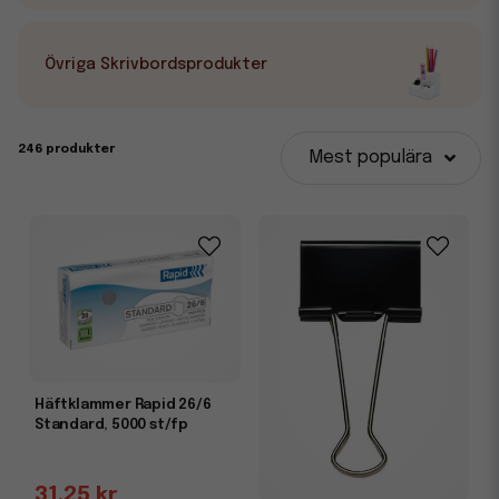
Övriga Skrivbordsprodukter
246 produkter
Mest populära
Häftklammer Rapid 26/6
Standard, 5000 st/fp
31,25 kr