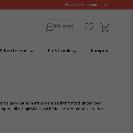
 & Konferens
Elektronik
Kampanj
hårda golv. Genom att användas lätt fuktad binder den
ppen till ett självklart val både i professionella miljöer