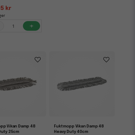
5 kr
ger
+
pp Vikan Damp 48
Fuktmopp Vikan Damp 48
Duty 25cm
Heavy Duty 40cm