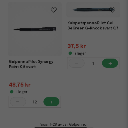
Kulspetspenna Pilot Gel
BeGreen G-Knock svart 0,7
37,5 kr
i lager
-
+
Gelpenna Pilot Synergy
Point 0,5 svart
48,75 kr
i lager
-
+
Visar 1-28 av 32 i Gelpennor