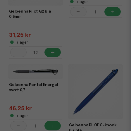
i lager
-
+
Gelpenna Pilot G2 blå
0,5mm
31,25 kr
i lager
-
+
Gelpenna Pentel Energel
svart 0,7
46,25 kr
i lager
-
+
Gelpenna PILOT G-knock
0,7 blå