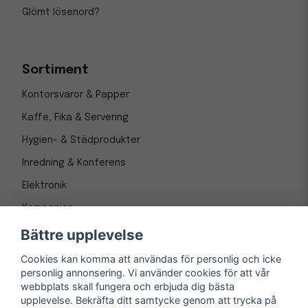
Glömt lösenord?
Sortiment
Kontorsvaror & Papper
Kaffe, Fika & Servering
Hygien- & Städprodukter
Inredning & Konferens
Elektronik
Kampanjer
Bättre upplevelse
Cookies kan komma att användas för personlig och icke
personlig annonsering. Vi använder cookies för att vår
webbplats skall fungera och erbjuda dig bästa
upplevelse. Bekräfta ditt samtycke genom att trycka på