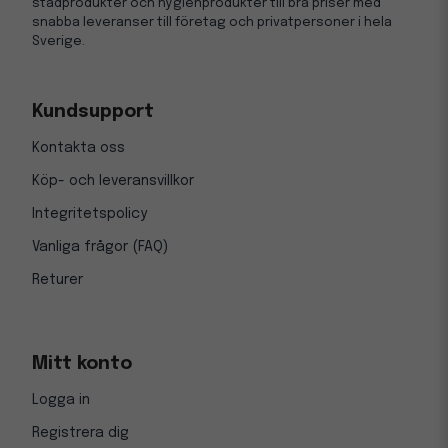
städprodukter och hygienprodukter till bra priser med
snabba leveranser till företag och privatpersoner i hela
Sverige.
Kundsupport
Kontakta oss
Köp- och leveransvillkor
Integritetspolicy
Vanliga frågor (FAQ)
Returer
Mitt konto
Logga in
Registrera dig