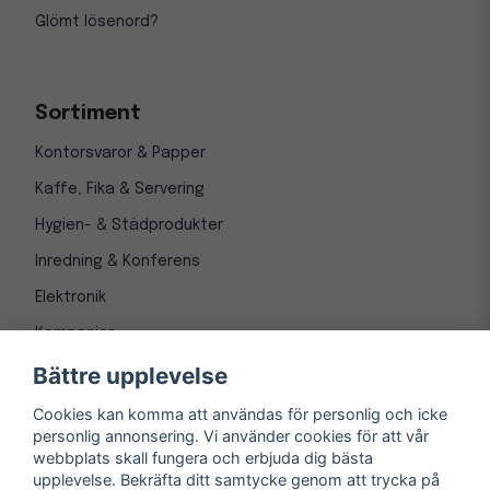
Glömt lösenord?
Sortiment
Kontorsvaror & Papper
Kaffe, Fika & Servering
Hygien- & Städprodukter
Inredning & Konferens
Elektronik
Kampanjer
Bättre upplevelse
Cookies kan komma att användas för personlig och icke
personlig annonsering. Vi använder cookies för att vår
webbplats skall fungera och erbjuda dig bästa
upplevelse. Bekräfta ditt samtycke genom att trycka på