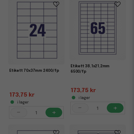
Etikett 38,1x21,2mm
Etikett 70x37mm 2400/fp
6500/fp
173,75 kr
173,75 kr
i lager
i lager
-
+
-
+