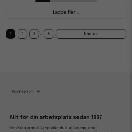
Ladda fler ...
...
1
2
3
5
Nästa »
Allt för din arbetsplats sedan 1997
Hos Kontorsnetto handlar du kontorsmaterial,