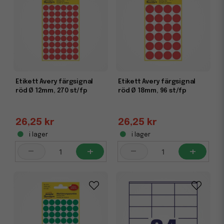
Etikett Avery färgsignal
Etikett Avery färgsignal
röd Ø 12mm, 270 st/fp
röd Ø 18mm, 96 st/fp
26,25 kr
26,25 kr
i lager
i lager
-
+
-
+