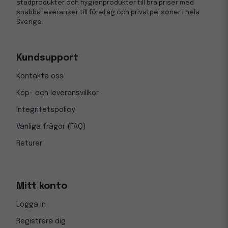
städprodukter och hygienprodukter till bra priser med
snabba leveranser till företag och privatpersoner i hela
Sverige.
Kundsupport
Kontakta oss
Köp- och leveransvillkor
Integritetspolicy
Vanliga frågor (FAQ)
Returer
Mitt konto
Logga in
Registrera dig