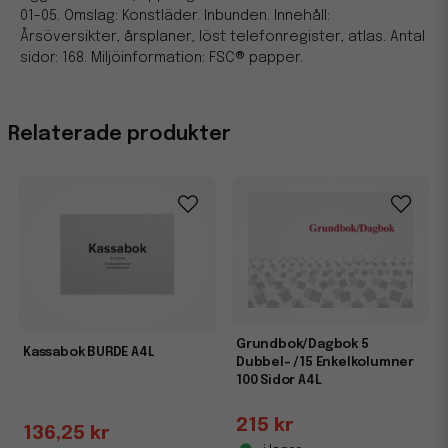
01-05. Omslag: Konstläder. Inbunden. Innehåll:
Årsöversikter, årsplaner, löst telefonregister, atlas. Antal
sidor: 168. Miljöinformation: FSC® papper.
Relaterade produkter
Grundbok/Dagbok 5
Kassabok BURDE A4L
Dubbel- /15 Enkelkolumner
100 Sidor A4L
215 kr
136,25 kr