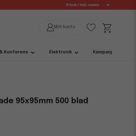
 & Konferens
Elektronik
Kampanj
gade 95x95mm 500 blad