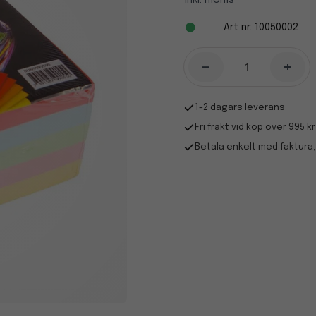
Inkl. moms
10050002
-
+
1-2 dagars leverans
Fri frakt vid köp över 995 kr
Betala enkelt med faktura,