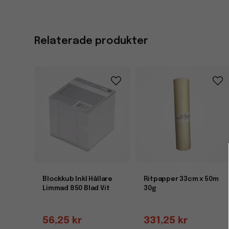
Relaterade produkter
Blockkub Inkl Hållare
Ritpapper 33cm x 50m
Limmad 850 Blad Vit
30g
56,25 kr
331,25 kr