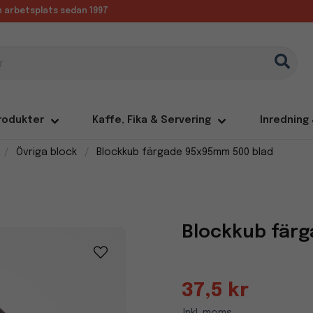
in arbetsplats sedan 1997
rodukter
Kaffe, Fika & Servering
Inredning
Övriga block
Blockkub färgade 95x95mm 500 blad
Blockkub fär
37,5 kr