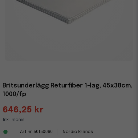
Britsunderlägg Returfiber 1-lag, 45x38cm,
1000/fp
646,25 kr
Inkl. moms
50150060
Nordic Brands