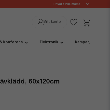
 & Konferens
Elektronik
Kampanj
vävklädd, 60x120cm