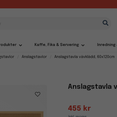
rodukter
Kaffe, Fika & Servering
Inredning
gstavlor
Anslagstavlor
Anslagstavla vävklädd, 60x120cm
Anslagstavla 
455 kr