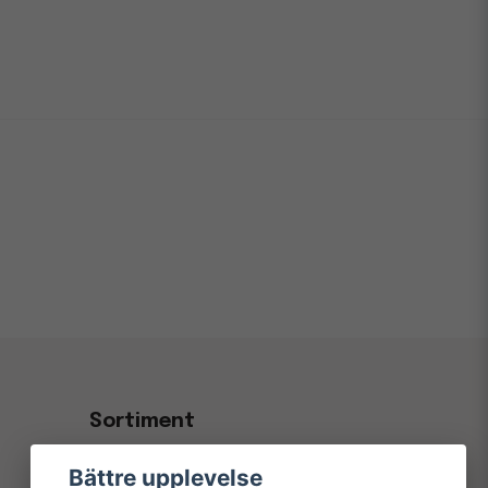
Sortiment
Kontorsvaror & Papper
Bättre upplevelse