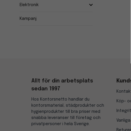
Elektronik
Kampanj
Allt för din arbetsplats
Kund
sedan 1997
Kontak
Hos Kontorsnetto handlar du
Köp- oc
kontorsmaterial, städprodukter och
Integri
hygienprodukter till bra priser med
snabba leveranser till företag och
Vanliga
privatpersoner i hela Sverige.
Reture