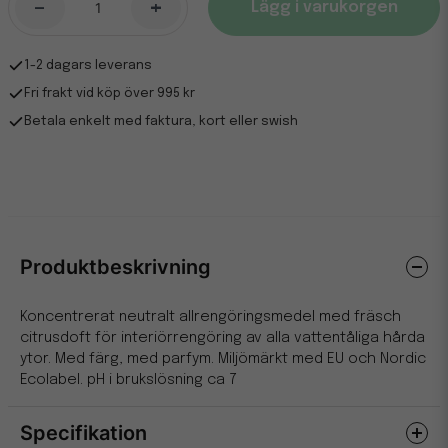
-
+
Lägg i varukorgen
1-2 dagars leverans
Fri frakt vid köp över 995 kr
Betala enkelt med faktura, kort eller swish
Produktbeskrivning
Koncentrerat neutralt allrengöringsmedel med fräsch
citrusdoft för interiörrengöring av alla vattentåliga hårda
ytor. Med färg, med parfym. Miljömärkt med EU och Nordic
Ecolabel. pH i brukslösning ca 7
Specifikation