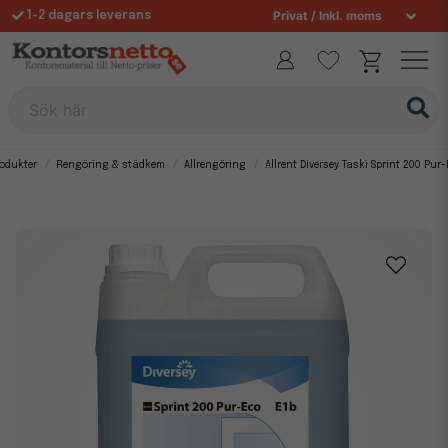
1-2 dagars leverans
Fri frakt över 995 kr
Allt för din arbetsplats sedan 1997
Sök här
odukter
Rengöring & städkem
Allrengöring
Allrent Diversey Taski Sprint 200 Pur