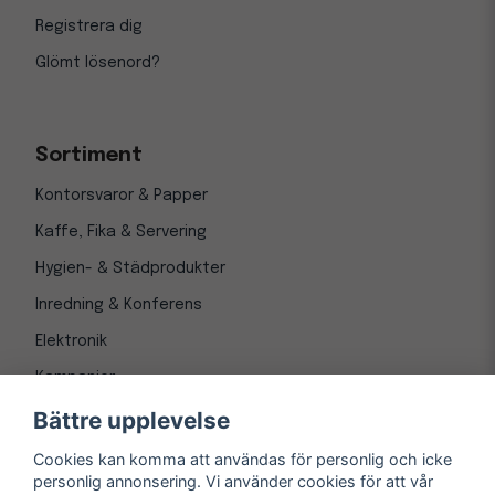
Registrera dig
Glömt lösenord?
Sortiment
Kontorsvaror & Papper
Kaffe, Fika & Servering
Hygien- & Städprodukter
Inredning & Konferens
Elektronik
Kampanjer
Bättre upplevelse
Cookies kan komma att användas för personlig och icke
personlig annonsering. Vi använder cookies för att vår