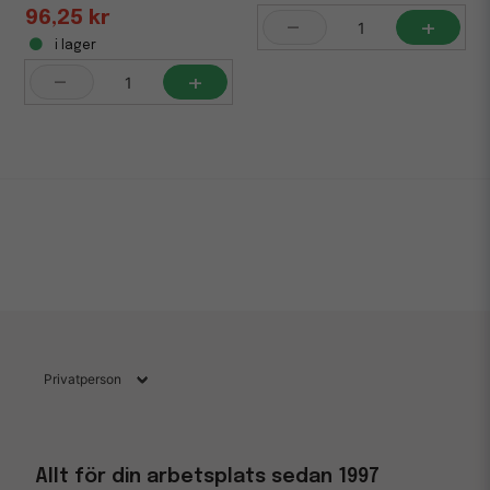
96,25 kr
-
+
i lager
-
+
Allt för din arbetsplats sedan 1997