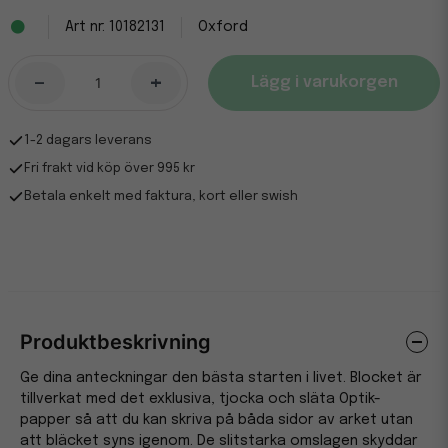
10182131
Oxford
-
+
Lägg i varukorgen
1-2 dagars leverans
Fri frakt vid köp över 995 kr
Betala enkelt med faktura, kort eller swish
Produktbeskrivning
Ge dina anteckningar den bästa starten i livet. Blocket är
tillverkat med det exklusiva, tjocka och släta Optik-
papper så att du kan skriva på båda sidor av arket utan
att bläcket syns igenom. De slitstarka omslagen skyddar