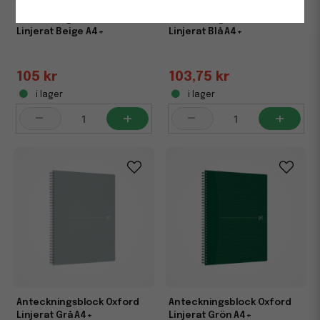
Anteckningsblock Oxford
Anteckningsblock Oxford
Linjerat Beige A4+
Linjerat Blå A4+
105 kr
103,75 kr
i lager
i lager
-
+
-
+
Anteckningsblock Oxford
Anteckningsblock Oxford
Linjerat Grå A4+
Linjerat Grön A4+