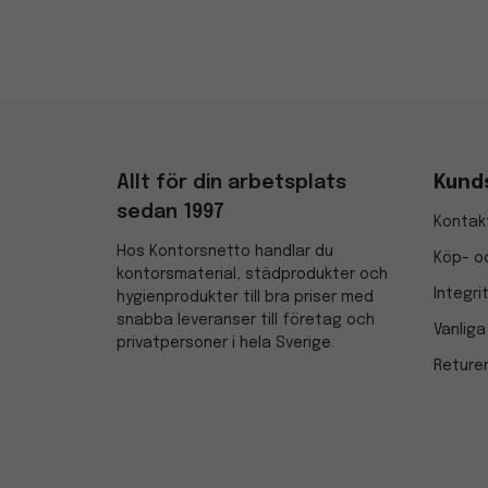
Allt för din arbetsplats
Kund
sedan 1997
Kontak
Hos Kontorsnetto handlar du
Köp- oc
kontorsmaterial, städprodukter och
Integri
hygienprodukter till bra priser med
snabba leveranser till företag och
Vanliga
privatpersoner i hela Sverige.
Reture