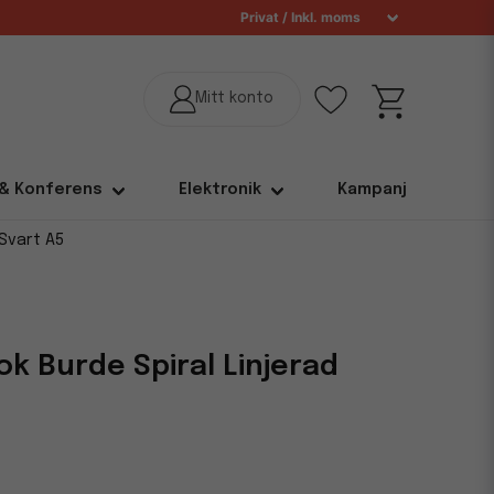
 & Konferens
Elektronik
Kampanj
 Svart A5
k Burde Spiral Linjerad