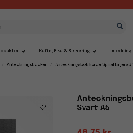
rodukter
Kaffe, Fika & Servering
Inredning
Anteckningsböcker
Anteckningsbok Burde Spiral Linjerad
Anteckningsbo
Svart A5
48,75 kr