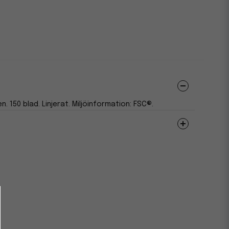
 150 blad. Linjerat. Miljöinformation: FSC®.
FSC