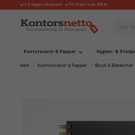
1-2 dagars leverans
Fri frakt över 995 kr
Sök här
Kontorsvaror & Papper
Hygien- & Städp
Hem
Kontorsvaror & Papper
Block & Blanketter