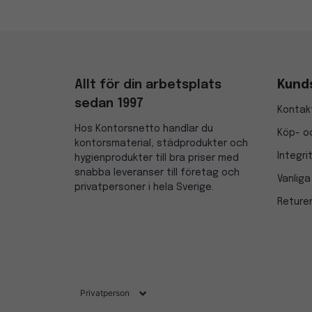
Allt för din arbetsplats
Kund
sedan 1997
Kontak
Hos Kontorsnetto handlar du
Köp- oc
kontorsmaterial, städprodukter och
Integri
hygienprodukter till bra priser med
snabba leveranser till företag och
Vanliga
privatpersoner i hela Sverige.
Reture