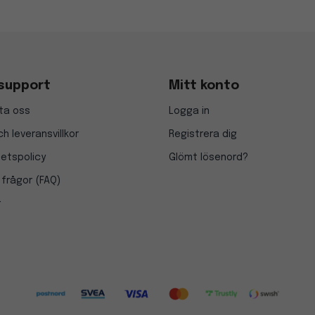
support
Mitt konto
ta oss
Logga in
h leveransvillkor
Registrera dig
tetspolicy
Glömt lösenord?
 frågor (FAQ)
r