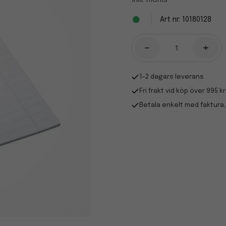
Inkl. moms
10180128
-
+
1-2 dagars leverans
Fri frakt vid köp över 995 kr
Betala enkelt med faktura,