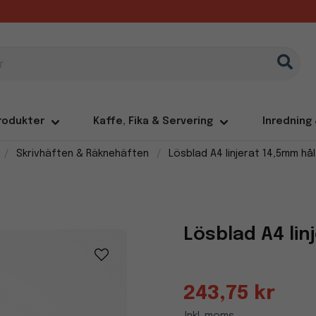
rodukter
Kaffe, Fika & Servering
Inredning
Skrivhäften & Räknehäften
Lösblad A4 linjerat 14,5mm hå
Lösblad A4 lin
243,75 kr