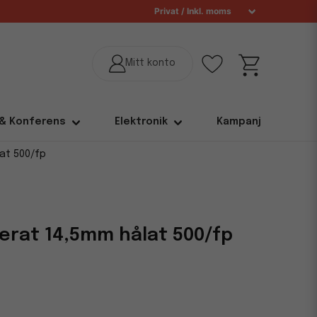
 & Konferens
Elektronik
Kampanj
lat 500/fp
jerat 14,5mm hålat 500/fp