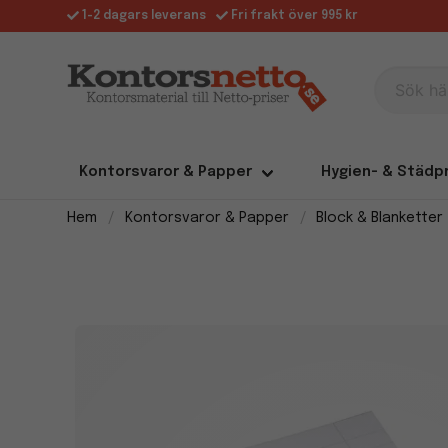
1-2 dagars leverans
Fri frakt över 995 kr
Sök här
Kontorsvaror & Papper
Hygien- & Städp
Hem
Kontorsvaror & Papper
Block & Blanketter