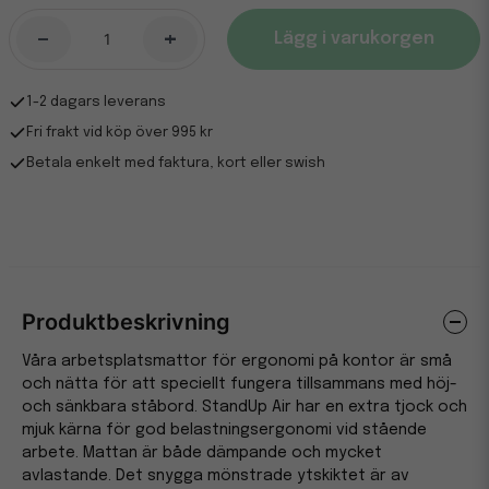
-
+
Lägg i varukorgen
1-2 dagars leverans
Fri frakt vid köp över 995 kr
Betala enkelt med faktura, kort eller swish
Produktbeskrivning
Våra arbetsplatsmattor för ergonomi på kontor är små
och nätta för att speciellt fungera tillsammans med höj-
och sänkbara ståbord. StandUp Air har en extra tjock och
mjuk kärna för god belastningsergonomi vid stående
arbete. Mattan är både dämpande och mycket
avlastande. Det snygga mönstrade ytskiktet är av