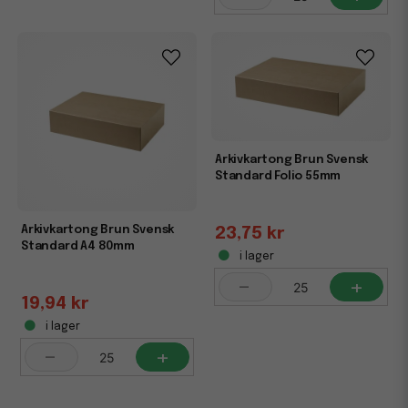
Arkivkartong Brun Svensk
Standard Folio 55mm
Arkivkartong Brun Svensk
23,75 kr
Standard A4 80mm
i lager
-
+
19,94 kr
i lager
-
+