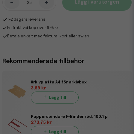
-
+
Lägg i varukorgen
1-2 dagars leverans
Fri frakt vid köp över 995 kr
Betala enkelt med faktura, kort eller swish
Rekommenderade tillbehör
Arkivplatta A4 för arkivbox
3,69 kr
Lägg till
Pappersbindare F-Binder röd, 100/fp
273,75 kr
Lägg till