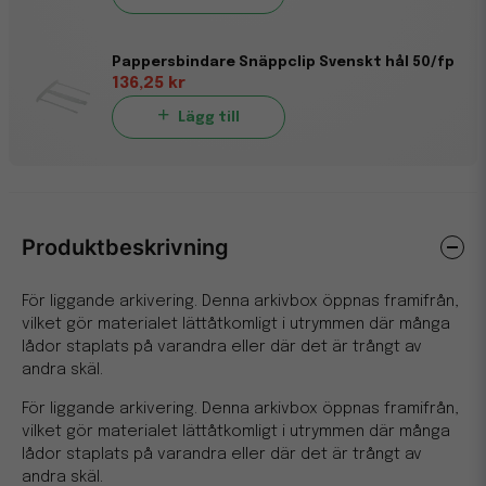
Pappersbindare Snäppclip Svenskt hål 50/fp
136,25 kr
Lägg till
Produktbeskrivning
För liggande arkivering. Denna arkivbox öppnas framifrån,
vilket gör materialet lättåtkomligt i utrymmen där många
lådor staplats på varandra eller där det är trångt av
andra skäl.
För liggande arkivering. Denna arkivbox öppnas framifrån,
vilket gör materialet lättåtkomligt i utrymmen där många
lådor staplats på varandra eller där det är trångt av
andra skäl.