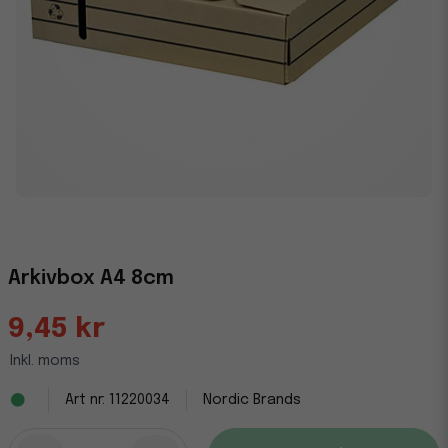
Arkivbox A4 8cm
9,45 kr
Inkl. moms
11220034
Nordic Brands