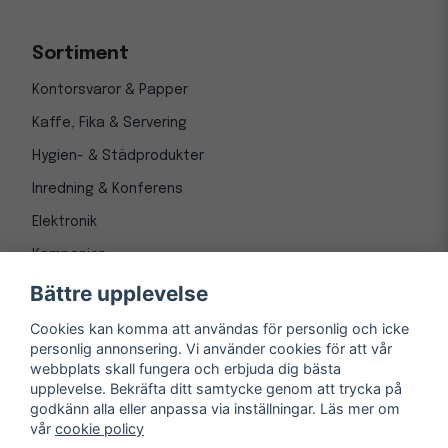
Sortiment
Kontorsvaror & Papper
Kaffe, Fika & Servering
Hygien- & Städprodukter
Inredning & Konferens
Elektronik
Kampanjer
Bättre upplevelse
Cookies kan komma att användas för personlig och icke
personlig annonsering. Vi använder cookies för att vår
webbplats skall fungera och erbjuda dig bästa
upplevelse. Bekräfta ditt samtycke genom att trycka på
godkänn alla eller anpassa via inställningar. Läs mer om
vår
cookie policy
© Copyright 1997-
2026
– Kontorsnetto AB
Järnvägsgatan 8, 243 30 Höör org. nr 556550-3173