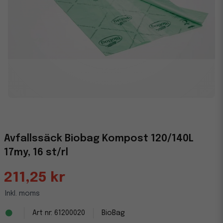
Avfallssäck Biobag Kompost 120/140L
17my, 16 st/rl
211,25 kr
Inkl. moms
61200020
BioBag