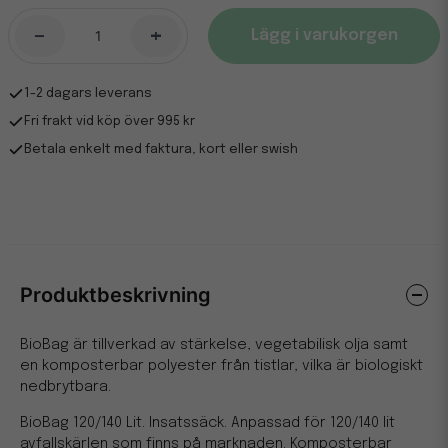
-
+
Lägg i varukorgen
1-2 dagars leverans
Fri frakt vid köp över 995 kr
Betala enkelt med faktura, kort eller swish
Produktbeskrivning
BioBag är tillverkad av stärkelse, vegetabilisk olja samt
en komposterbar polyester från tistlar, vilka är biologiskt
nedbrytbara.
BioBag 120/140 Lit. Insatssäck. Anpassad för 120/140 lit
avfallskärlen som finns på marknaden. Komposterbar