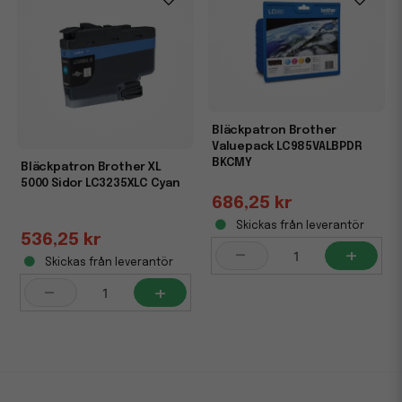
Bläckpatron Brother
Valuepack LC985VALBPDR
BKCMY
Bläckpatron Brother XL
5000 Sidor LC3235XLC Cyan
686,25 kr
Skickas från leverantör
536,25 kr
-
+
Skickas från leverantör
-
+