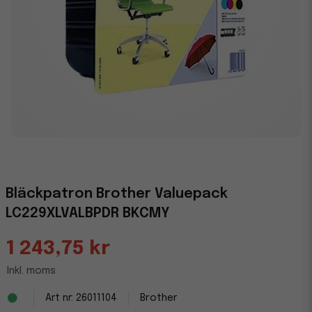
Bläckpatron Brother Valuepack
LC229XLVALBPDR BKCMY
1 243,75 kr
Inkl. moms
26011104
Brother