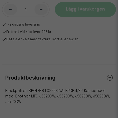
-
+
Lägg i varukorgen
1-2 dagars leverans
Fri frakt vid köp över 995 kr
Betala enkelt med faktura, kort eller swish
Produktbeskrivning
Bläckpatron BROTHER LC229XLVALBPDR 4/FP. Kompatibel
med: Brother MFC J5320DW, J5520DW, J5620DW, J5625DW,
J5720DW.