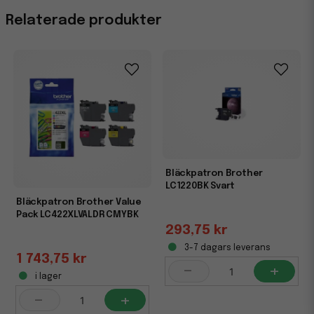
Relaterade produkter
Bläckpatron Brother
LC1220BK Svart
Bläckpatron Brother Value
Pack LC422XLVALDR CMYBK
293,75 kr
3-7 dagars leverans
1 743,75 kr
-
+
i lager
-
+