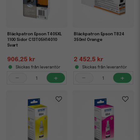
Bläckpatron Epson T405XL
Bläckpatron Epson T824
1100 Sidor C13T05H14010
350ml Orange
Svart
906,25 kr
2 452,5 kr
Skickas från leverantör
Skickas från leverantör
-
+
-
+