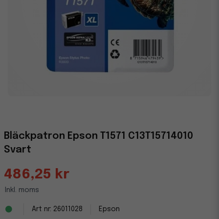
Bläckpatron Epson T1571 C13T15714010
Svart
486,25 kr
Inkl. moms
26011028
Epson