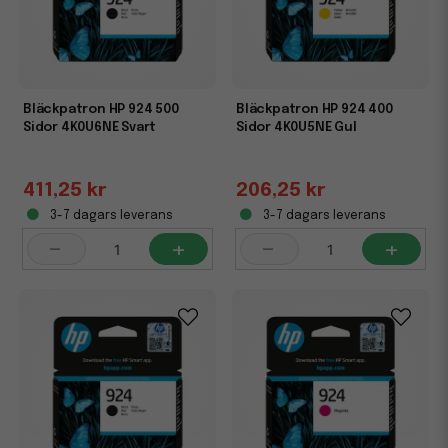
Bläckpatron HP 924 500
Bläckpatron HP 924 400
Sidor 4K0U6NE Svart
Sidor 4K0U5NE Gul
411,25 kr
206,25 kr
3-7 dagars leverans
3-7 dagars leverans
-
+
-
+