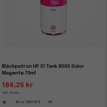
Bläckpatron HP 31 Tank 8000 Sidor
Magenta 70ml
186,25 kr
Inkl. moms
26011579
HP