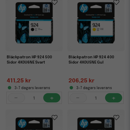
Bläckpatron HP 924 500
Bläckpatron HP 924 400
Sidor 4K0U6NE Svart
Sidor 4K0U5NE Gul
411,25 kr
206,25 kr
3-7 dagars leverans
3-7 dagars leverans
-
+
-
+