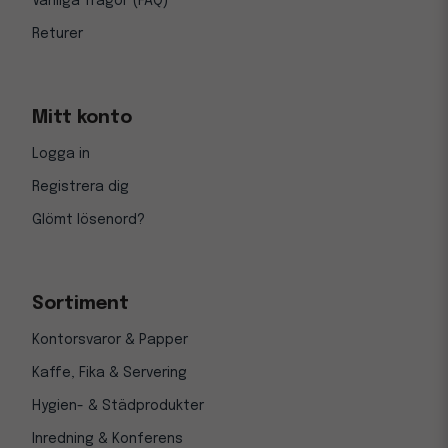
Vanliga frågor (FAQ)
Returer
Mitt konto
Logga in
Registrera dig
Glömt lösenord?
Sortiment
Kontorsvaror & Papper
Kaffe, Fika & Servering
Hygien- & Städprodukter
Inredning & Konferens