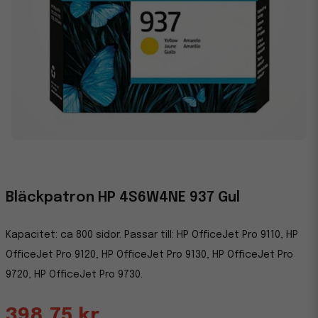
Bläckpatron HP 4S6W4NE 937 Gul
Kapacitet: ca 800 sidor. Passar till: HP OfficeJet Pro 9110, HP
OfficeJet Pro 9120, HP OfficeJet Pro 9130, HP OfficeJet Pro
9720, HP OfficeJet Pro 9730.
398,75 kr