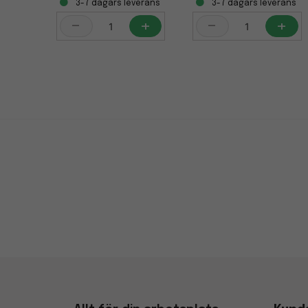
3-7 dagars leverans
3-7 dagars leverans
-
+
-
+