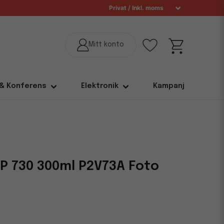
 & Konferens
Elektronik
Kampanj
P 730 300ml P2V73A Foto