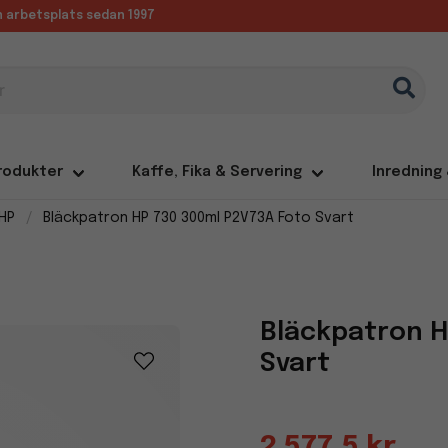
in arbetsplats sedan 1997
rodukter
Kaffe, Fika & Servering
Inredning
HP
Bläckpatron HP 730 300ml P2V73A Foto Svart
Bläckpatron H
Svart
2 577,5 kr