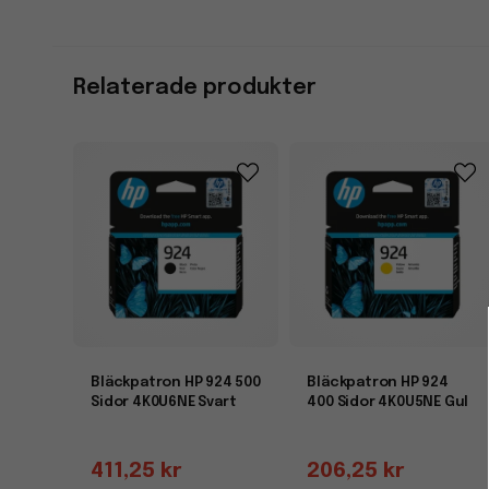
Relaterade produkter
Bläckpatron HP 924 500
Bläckpatron HP 924
Sidor 4K0U6NE Svart
400 Sidor 4K0U5NE Gul
411,25 kr
206,25 kr