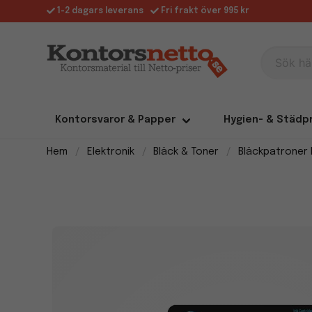
1-2 dagars leverans
Fri frakt över 995 kr
Sök här
Kontorsvaror & Papper
Hygien- & Städp
Hem
Elektronik
Bläck & Toner
Bläckpatroner 