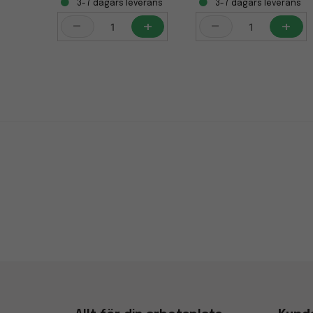
3-7 dagars leverans
3-7 dagars leverans
-
+
-
+