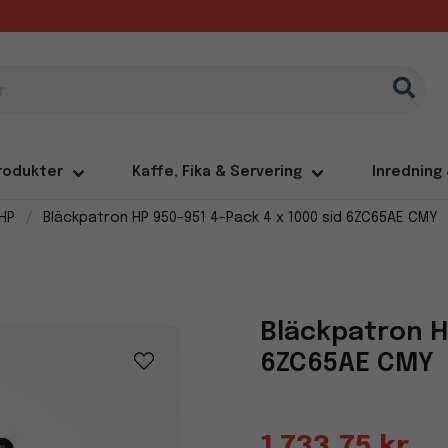
rodukter
Kaffe, Fika & Servering
Inredning
HP
Bläckpatron HP 950-951 4-Pack 4 x 1000 sid 6ZC65AE CMY
Bläckpatron HP
6ZC65AE CMY
1 733,75 kr