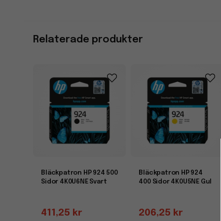
Relaterade produkter
Bläckpatron HP 924 500
Bläckpatron HP 924
Sidor 4K0U6NE Svart
400 Sidor 4K0U5NE Gul
411,25 kr
206,25 kr