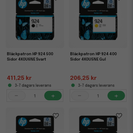
Bläckpatron HP 924 500
Bläckpatron HP 924 400
Sidor 4K0U6NE Svart
Sidor 4K0U5NE Gul
411,25 kr
206,25 kr
3-7 dagars leverans
3-7 dagars leverans
-
+
-
+