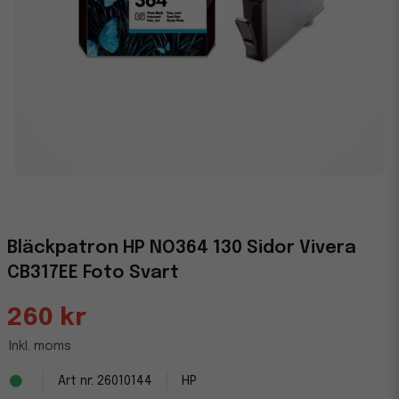
Bläckpatron HP NO364 130 Sidor Vivera
CB317EE Foto Svart
260 kr
Inkl. moms
26010144
HP