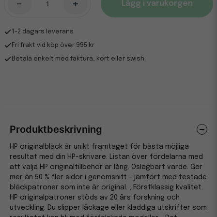
-
+
Lägg i varukorgen
1-2 dagars leverans
Fri frakt vid köp över 995 kr
Betala enkelt med faktura, kort eller swish
Produktbeskrivning
HP originalbläck är unikt framtaget för bästa möjliga
resultat med din HP-skrivare. Listan över fördelarna med
att välja HP originaltillbehör är lång. Oslagbart värde. Ger
mer än 50 % fler sidor i genomsnitt - jämfört med testade
bläckpatroner som inte är original. , Förstklassig kvalitet.
HP originalpatroner stöds av 20 års forskning och
utveckling. Du slipper läckage eller kladdiga utskrifter som