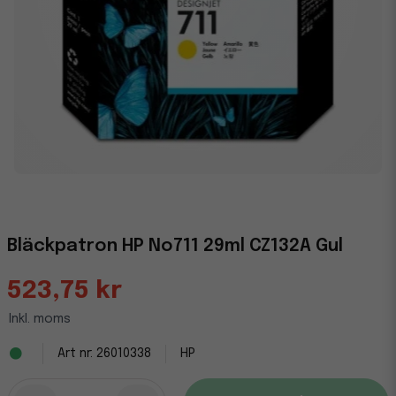
Bläckpatron HP No711 29ml CZ132A Gul
523,75 kr
Inkl. moms
26010338
HP