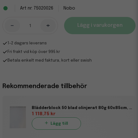
75020026
Nobo
-
+
Lägg i varukorgen
1-2 dagars leverans
Fri frakt vid köp över 995 kr
Betala enkelt med faktura, kort eller swish
Rekommenderade tillbehör
Blädderblock 50 blad olinjerat 80g 60x85cm, 5/fp
1 118,75 kr
Lägg till