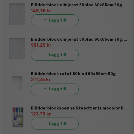
Blädderblock olinjerat 50blad 60x85cm 60g
148,75 kr
Lägg till
Blädderblock olinjerat 50blad 60x85cm 70g, 5st/fp
981,25 kr
Lägg till
Blädderblock rutat 50blad 60x85cm 80g
211,25 kr
Lägg till
Blädderblockspenna Staedtler Lumocolor Rund 4-färger 2mm
123,75 kr
Lägg till