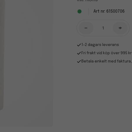
Inkl. moms
61500706
-
+
1-2 dagars leverans
Fri frakt vid köp över 995 kr
Betala enkelt med faktura,