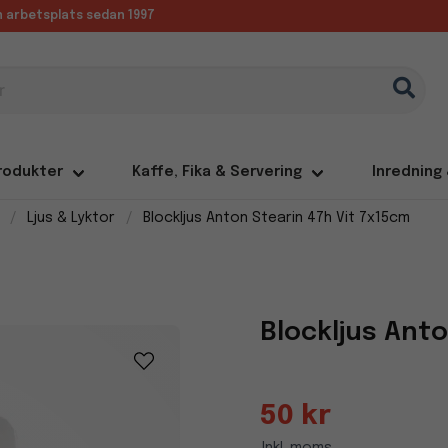
in arbetsplats sedan 1997
rodukter
Kaffe, Fika & Servering
Inredning
Ljus & Lyktor
Blockljus Anton Stearin 47h Vit 7x15cm
Blockljus Anto
50 kr