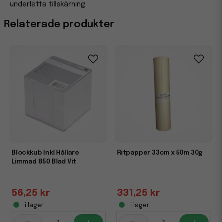
underlätta tillskärning.
Relaterade produkter
Blockkub Inkl Hållare
Ritpapper 33cm x 50m 30g
Limmad 850 Blad Vit
56,25 kr
331,25 kr
i lager
i lager