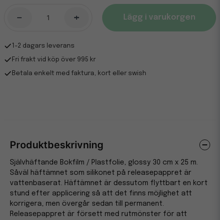
-
+
Lägg i varukorgen
1-2 dagars leverans
Fri frakt vid köp över 995 kr
Betala enkelt med faktura, kort eller swish
Produktbeskrivning
Självhäftande Bokfilm / Plastfolie, glossy 30 cm x 25 m.
Såväl häftämnet som silikonet på releasepappret är
vattenbaserat. Häftämnet är dessutom flyttbart en kort
stund efter applicering så att det finns möjlighet att
korrigera, men övergår sedan till permanent.
Releasepappret är försett med rutmönster för att