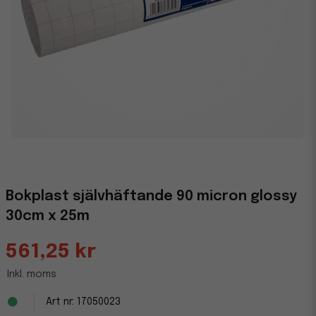
Bokplast självhäftande 90 micron glossy
30cm x 25m
561,25 kr
Inkl. moms
17050023