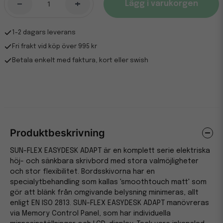
-
+
Lägg i varukorgen
1-2 dagars leverans
Fri frakt vid köp över 995 kr
Betala enkelt med faktura, kort eller swish
Produktbeskrivning
SUN-FLEX EASYDESK ADAPT är en komplett serie elektriska
höj- och sänkbara skrivbord med stora valmöjligheter
och stor flexibilitet. Bordsskivorna har en
specialytbehandling som kallas 'smoothtouch matt' som
gör att blänk från omgivande belysning minimeras, allt
enligt EN ISO 2813. SUN-FLEX EASYDESK ADAPT manövreras
via Memory Control Panel, som har individuella