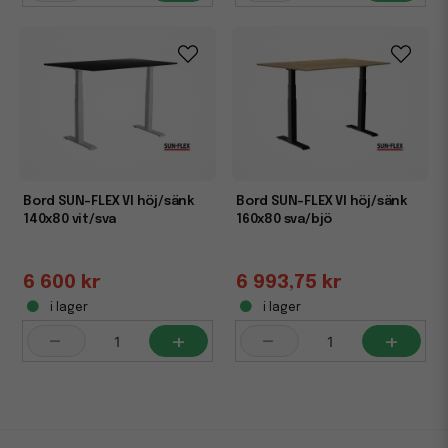
Bord SUN-FLEX VI höj/sänk
Bord SUN-FLEX VI höj/sänk
140x80 vit/sva
160x80 sva/bjö
6 600 kr
6 993,75 kr
i lager
i lager
-
+
-
+