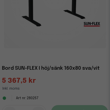
Bord SUN-FLEX I höj/sänk 160x80 sva/vit
5 367,5 kr
Inkl. moms
280257