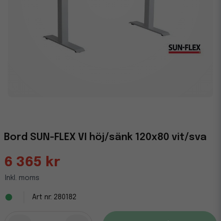
Bord SUN-FLEX VI höj/sänk 120x80 vit/sva
6 365 kr
Inkl. moms
280182