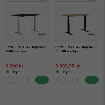
Bord SUN-FLEX VI höj/sänk
Bord SUN-FLEX VI höj/sänk
140x80 vit/sva
160x80 sva/bjö
6 600 kr
6 993,75 kr
i lager
i lager
-
+
-
+