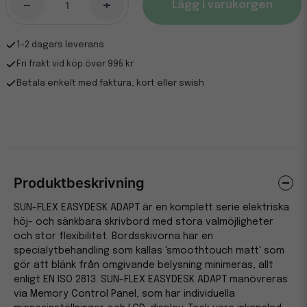
-
+
Lägg i varukorgen
1-2 dagars leverans
Fri frakt vid köp över 995 kr
Betala enkelt med faktura, kort eller swish
Produktbeskrivning
SUN-FLEX EASYDESK ADAPT är en komplett serie elektriska
höj- och sänkbara skrivbord med stora valmöjligheter
och stor flexibilitet. Bordsskivorna har en
specialytbehandling som kallas 'smoothtouch matt' som
gör att blänk från omgivande belysning minimeras, allt
enligt EN ISO 2813. SUN-FLEX EASYDESK ADAPT manövreras
via Memory Control Panel, som har individuella