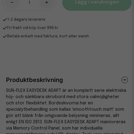
-
+
Lägg i varukorgen
1-2 dagars leverans
Fri frakt vid köp över 995 kr
Betala enkelt med faktura, kort eller swish
Produktbeskrivning
SUN-FLEX EASYDESK ADAPT är en komplett serie elektriska
höj- och sänkbara skrivbord med stora valmöjligheter
och stor flexibilitet. Bordsskivorna har en
specialytbehandling som kallas 'smoothtouch matt' som
gör att blänk från omgivande belysning minimeras, allt
enligt EN ISO 2813. SUN-FLEX EASYDESK ADAPT manövreras
via Memory Control Panel, som har individuella