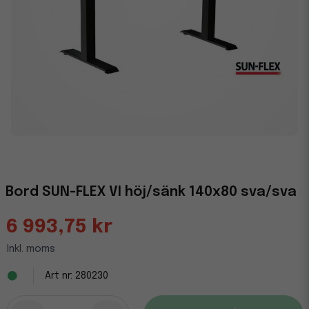
Bord SUN-FLEX VI höj/sänk 140x80 sva/sva
6 993,75 kr
Inkl. moms
280230