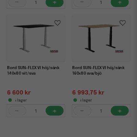
-
+
-
+
Bord SUN-FLEX VI höj/sänk
Bord SUN-FLEX VI höj/sänk
140x80 vit/sva
160x80 sva/bjö
6 600 kr
6 993,75 kr
i lager
i lager
-
+
-
+