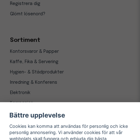
Registrera dig
Glömt lösenord?
Sortiment
Kontorsvaror & Papper
Kaffe, Fika & Servering
Hygien- & Städprodukter
Inredning & Konferens
Elektronik
Kampanjer
Bättre upplevelse
Cookies kan komma att användas för personlig och icke
personlig annonsering. Vi använder cookies för att vår
webbplats skall fungera och erbjuda dig bästa