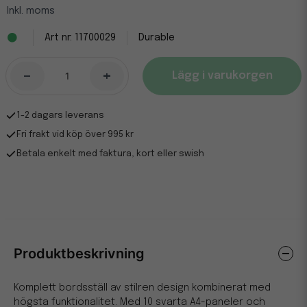
Inkl. moms
11700029
Durable
-
+
Lägg i varukorgen
1-2 dagars leverans
Fri frakt vid köp över 995 kr
Betala enkelt med faktura, kort eller swish
Produktbeskrivning
Komplett bordsställ av stilren design kombinerat med
högsta funktionalitet. Med 10 svarta A4-paneler och