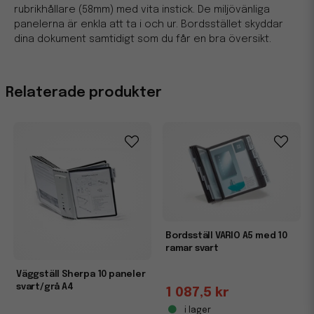
rubrikhållare (58mm) med vita instick. De miljövänliga
panelerna är enkla att ta i och ur. Bordsstället skyddar
dina dokument samtidigt som du får en bra översikt.
Relaterade produkter
Bordsställ VARIO A5 med 10
ramar svart
Väggställ Sherpa 10 paneler
svart/grå A4
1 087,5 kr
i lager