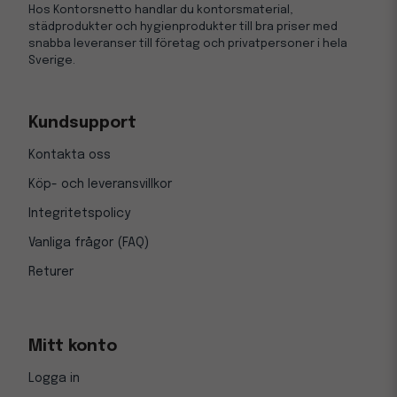
Hos Kontorsnetto handlar du kontorsmaterial,
städprodukter och hygienprodukter till bra priser med
snabba leveranser till företag och privatpersoner i hela
Sverige.
Kundsupport
Kontakta oss
Köp- och leveransvillkor
Integritetspolicy
Vanliga frågor (FAQ)
Returer
Mitt konto
Logga in