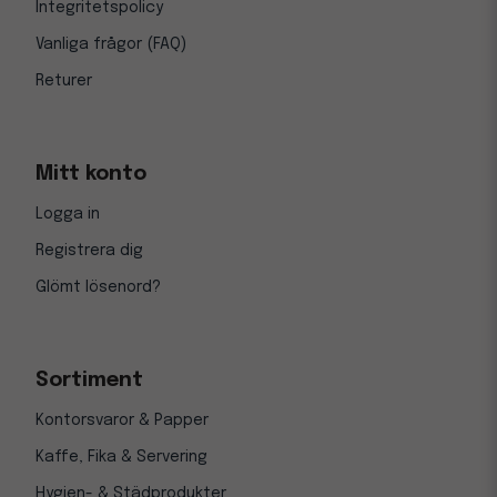
Integritetspolicy
Vanliga frågor (FAQ)
Returer
Mitt konto
Logga in
Registrera dig
Glömt lösenord?
Sortiment
Kontorsvaror & Papper
Kaffe, Fika & Servering
Hygien- & Städprodukter