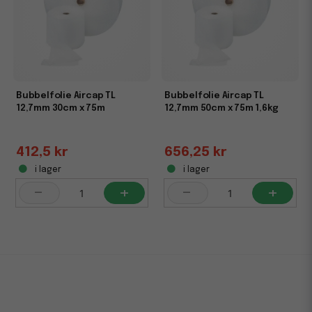
Bubbelfolie Aircap TL
Bubbelfolie Aircap TL
12,7mm 30cm x 75m
12,7mm 50cm x 75m 1,6kg
412,5 kr
656,25 kr
i lager
i lager
-
+
-
+