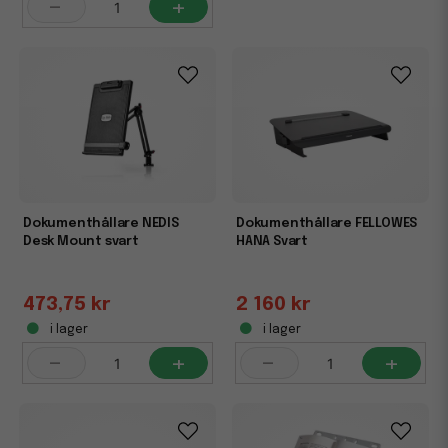
-
+
Dokumenthållare NEDIS
Dokumenthållare FELLOWES
Desk Mount svart
HANA Svart
473,75 kr
2 160 kr
i lager
i lager
-
+
-
+