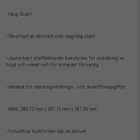
-Färg: Svart
-Tillverkad av slitstark och slagtålig plast
-Justerbart staffliliknande bakstycke för inställning av
höjd och vinkel och för kompakt förvaring
-Idealisk för dataregistrerings- och avskriftsuppgifter
-Mått: 285,70 mm x 257,10 mm x 187,30 mm
-Förbättrar komforten när du skriver