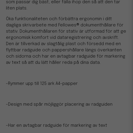
som passar dig bäst, eller fälla ihop den så att den tar
liten plats.
Öka funktionaliteten och förbättra ergonomin i ditt
dagliga skrivarbete med Fellowes® dokumenthållare för
stativ. Dokumenthållaren för stativ är utformad för att ge
ergonomisk komfort vid dataregistrering och avskrift.
Den är tillverkad av slagtålig plast och försedd med en
flyttbar radguide och pappershållare längs överkanten
och sidorna och har en avtagbar radguide för markering
av text så att du lätt håller reda på dina data.
-Rymmer upp till 125 ark A4-papper
-Design med spår möjliggör placering av radguiden
-Har en avtagbar radguide för markering av text