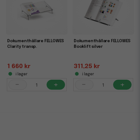
Dokumenthållare FELLOWES
Dokumenthållare FELLOWES
Clarity transp.
Booklift silver
1 660 kr
311,25 kr
i lager
i lager
-
+
-
+