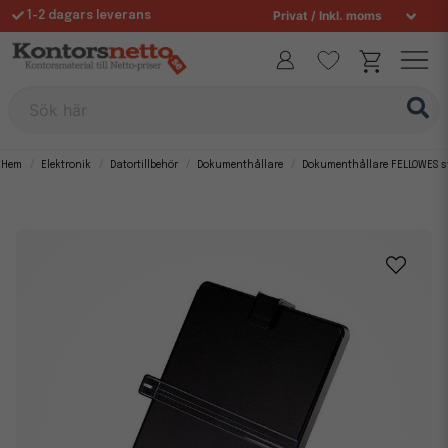
1-2 dagars leverans
Fri frakt över 995 kr
Sök här
Hem
Elektronik
Datortillbehör
Dokumenthållare
Dokumenthållare FELLOWES s