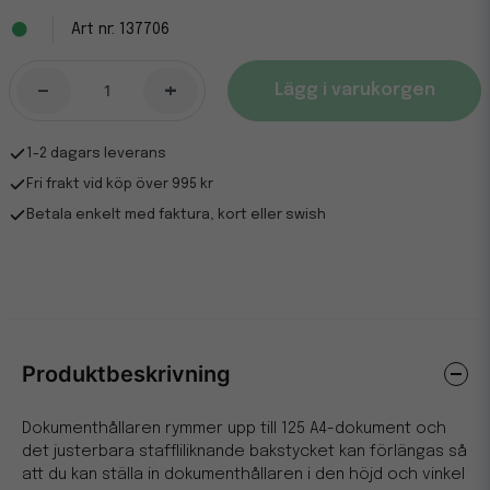
137706
-
+
Lägg i varukorgen
1-2 dagars leverans
Fri frakt vid köp över 995 kr
Betala enkelt med faktura, kort eller swish
Produktbeskrivning
Dokumenthållaren rymmer upp till 125 A4-dokument och
det justerbara staffliliknande bakstycket kan förlängas så
att du kan ställa in dokumenthållaren i den höjd och vinkel