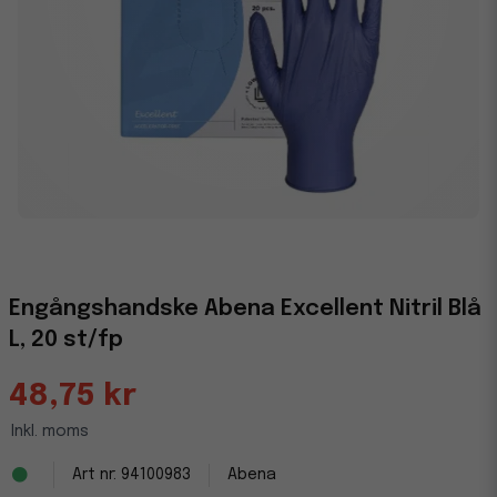
Engångshandske Abena Excellent Nitril Blå
L, 20 st/fp
48,75 kr
Inkl. moms
94100983
Abena