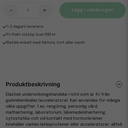
-
+
Lägg i varukorgen
1-2 dagars leverans
Fri frakt vid köp över 995 kr
Betala enkelt med faktura, kort eller swish
Produktbeskrivning
Elastisk undersökningshandske i nitril som är fri från
gummikemikalier/acceleratorer. Kan användas för många
olika uppgifter, t.ex. rengöring, personlig vård,
mathantering, laboratorium, läkemedelshantering,
cytostatika och vid kontakt med hormonkrämer.
Innehåller varken latexproteiner eller acceleratorer, alltså