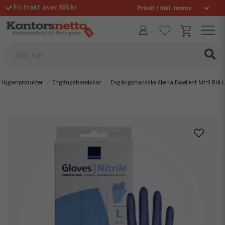
Fri frakt över 995 kr
Sök här
Hygienprodukter
Engångshandskar
Engångshandske Abena Excellent Nitril Blå L,