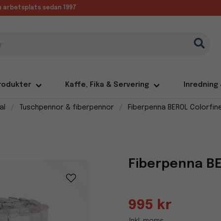
in arbetsplats sedan 1997
rodukter
Kaffe, Fika & Servering
Inredning
al
Tuschpennor & fiberpennor
Fiberpenna BEROL Colorfin
Fiberpenna BE
995 kr