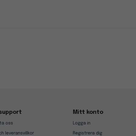
support
Mitt konto
ta oss
Logga in
h leveransvillkor
Registrera dig