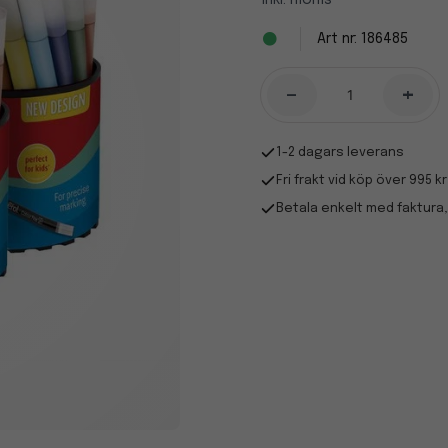
Inkl. moms
186485
-
+
1-2 dagars leverans
Fri frakt vid köp över 995 kr
Betala enkelt med faktura,