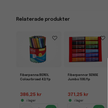
Relaterade produkter
Fiberpenna BEROL
Fiberpennor SENSE
Colourbroad 42/fp
Jumbo 108/fp
386,25 kr
371,25 kr
i lager
i lager