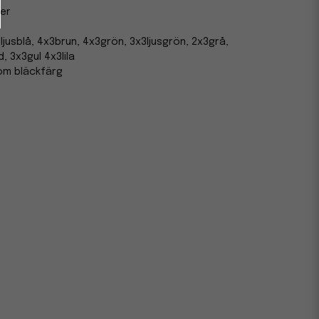
er
ljusblå, 4x3brun, 4x3grön, 3x3ljusgrön, 2x3grå,
 3x3gul 4x3lila
om bläckfärg