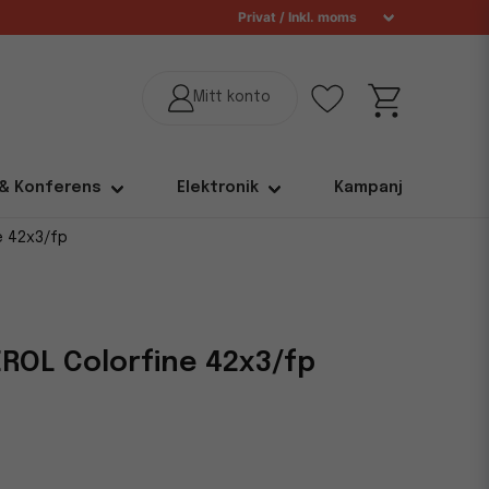
 & Konferens
Elektronik
Kampanj
e 42x3/fp
ROL Colorfine 42x3/fp