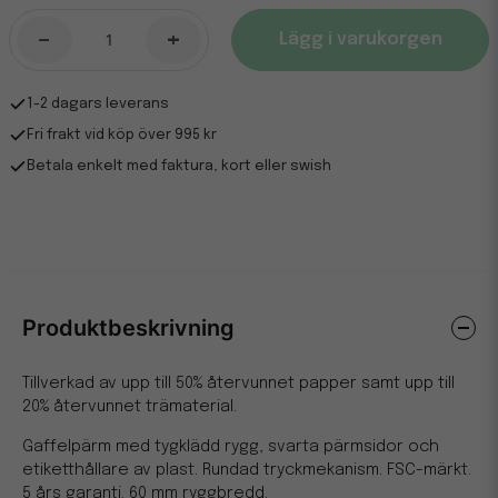
-
+
Lägg i varukorgen
1-2 dagars leverans
Fri frakt vid köp över 995 kr
Betala enkelt med faktura, kort eller swish
Produktbeskrivning
Tillverkad av upp till 50% återvunnet papper samt upp till
20% återvunnet trämaterial.
Gaffelpärm med tygklädd rygg, svarta pärmsidor och
etiketthållare av plast. Rundad tryckmekanism. FSC-märkt.
5 års garanti. 60 mm ryggbredd.