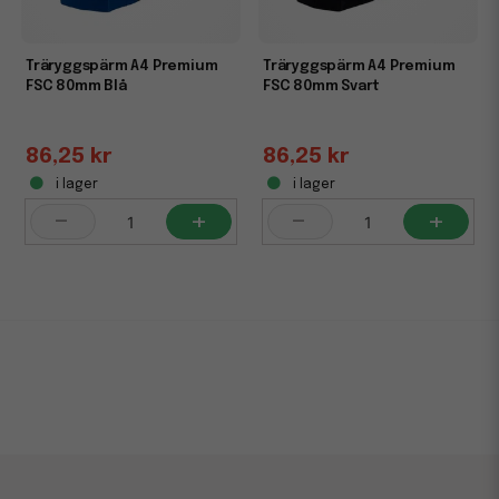
Träryggspärm A4 Premium
Träryggspärm A4 Premium
FSC 80mm Blå
FSC 80mm Svart
86,25 kr
86,25 kr
i lager
i lager
-
+
-
+