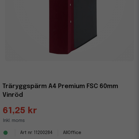
Träryggspärm A4 Premium FSC 60mm
Vinröd
61,25 kr
Inkl. moms
11200284
AllOffice