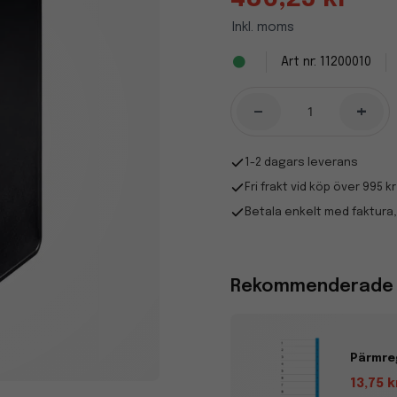
Inkl. moms
11200010
-
+
1-2 dagars leverans
Fri frakt vid köp över 995 kr
Betala enkelt med faktura,
Rekommenderade t
Pärmreg
13,75 k