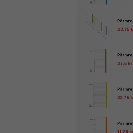
Pärmreg
23,75 
Pärmreg
27,5 kr
Pärmreg
33,75 k
Pärmreg
11,25 k