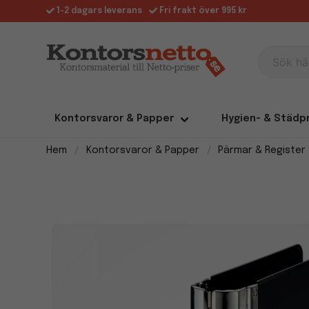
1-2 dagars leverans
Fri frakt över 995 kr
Sök här
Kontorsvaror & Papper
Hygien- & Städp
Hem
Kontorsvaror & Papper
Pärmar & Register