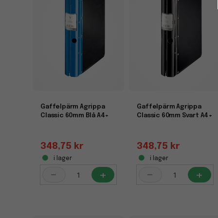
Gaffelpärm Agrippa
Gaffelpärm Agrippa
Classic 60mm Blå A4+
Classic 60mm Svart A4+
348,75 kr
348,75 kr
i lager
i lager
-
+
-
+