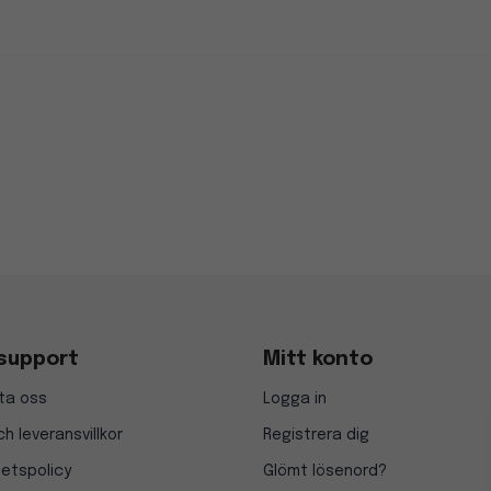
support
Mitt konto
ta oss
Logga in
h leveransvillkor
Registrera dig
tetspolicy
Glömt lösenord?