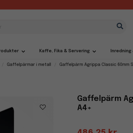
rodukter
Kaffe, Fika & Servering
Inredning
Gaffelpärmar i metall
Gaffelpärm Agrippa Classic 60mm S
Gaffelpärm Ag
A4+
486,25 kr